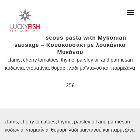
Pearls couscous pasta with Mykonian
sausage – Κουσκουσάκι με λουκάνικο
MENU DISHES
Μυκόνου
clams, cherry tomatoes, thyme, parsley oil and parmesan
MENU COCKTAILS & DRINKS
κυδώνια, ντοματίνια, θυμάρι, λάδι μαϊντανού και παρμεζάνα
ABOUT
25€
SOCIAL
CONTACT
clams, cherry tomatoes, thyme, parsley oil and parmesan
κυδώνια, ντοματίνια, θυμάρι, λάδι μαϊντανού και παρμεζάνα