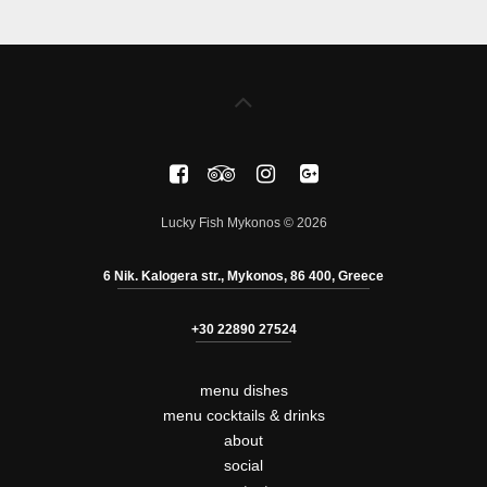
Lucky Fish Mykonos © 2026
6 Nik. Kalogera str., Mykonos, 86 400, Greece
+30 22890 27524
menu dishes
menu cocktails & drinks
about
social